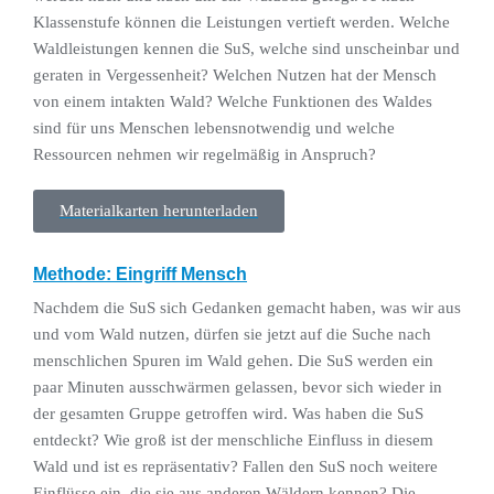
Klassenstufe können die Leistungen vertieft werden. Welche
Waldleistungen kennen die SuS, welche sind unscheinbar und
geraten in Vergessenheit? Welchen Nutzen hat der Mensch
von einem intakten Wald? Welche Funktionen des Waldes
sind für uns Menschen lebensnotwendig und welche
Ressourcen nehmen wir regelmäßig in Anspruch?
Materialkarten herunterladen
Methode: Eingriff Mensch
Nachdem die SuS sich Gedanken gemacht haben, was wir aus
und vom Wald nutzen, dürfen sie jetzt auf die Suche nach
menschlichen Spuren im Wald gehen. Die SuS werden ein
paar Minuten ausschwärmen gelassen, bevor sich wieder in
der gesamten Gruppe getroffen wird. Was haben die SuS
entdeckt? Wie groß ist der menschliche Einfluss in diesem
Wald und ist es repräsentativ? Fallen den SuS noch weitere
Einflüsse ein, die sie aus anderen Wäldern kennen? Die