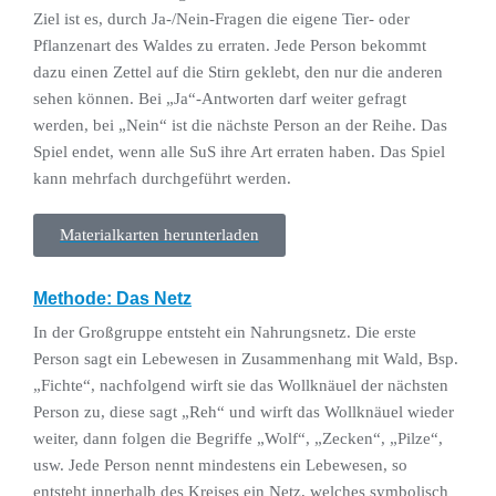
Ziel ist es, durch Ja-/Nein-Fragen die eigene Tier- oder
Pflanzenart des Waldes zu erraten. Jede Person bekommt
dazu einen Zettel auf die Stirn geklebt, den nur die anderen
sehen können. Bei „Ja“-Antworten darf weiter gefragt
werden, bei „Nein“ ist die nächste Person an der Reihe. Das
Spiel endet, wenn alle SuS ihre Art erraten haben. Das Spiel
kann mehrfach durchgeführt werden.
Materialkarten herunterladen
Methode: Das Netz
In der Großgruppe entsteht ein Nahrungsnetz. Die erste
Person sagt ein Lebewesen in Zusammenhang mit Wald, Bsp.
„Fichte“, nachfolgend wirft sie das Wollknäuel der nächsten
Person zu, diese sagt „Reh“ und wirft das Wollknäuel wieder
weiter, dann folgen die Begriffe „Wolf“, „Zecken“, „Pilze“,
usw. Jede Person nennt mindestens ein Lebewesen, so
entsteht innerhalb des Kreises ein Netz, welches symbolisch