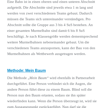
Eine Bahn ist in einen oberen und einen unteren Abschnitt
aufgeteilt. Die Abschnitte sind jeweils etwa 1 m lang und
werden von zwei verschiedenen Teams gebaut. Dadurch
müssen die Teams sich untereinander verständigen. Pro
Abschnitt sollte die Gruppe aus 3 bis 4 SuS bestehen. An
einer gesamten Murmelbahn sind damit 6 bis 8 SuS
beschäftigt. Je nach Klassengröße werden dementsprechend
weitere Murmelbahnen nebeneinander gebaut. Um die
verschiedenen Teams anzuspornen, kann der Bau von den
Murmelbahnen als Wettbewerb ausgetragen werden.
Methode: Mein Baum
Die Methode „
Mein Baum“
wird ebenfalls in Partnerarbeit
durchgeführt. Eine Person verbindet sich die Augen, die
andere Person führt diese zu einem Baum. Blind soll die
Person nun den Baum ertasten, sodass sie ihn später
wiederfinden kann. Wenn die Person überzeugt ist, wird sie
zum Ausgangspunkt zurückgeführt. Nun darf sie die