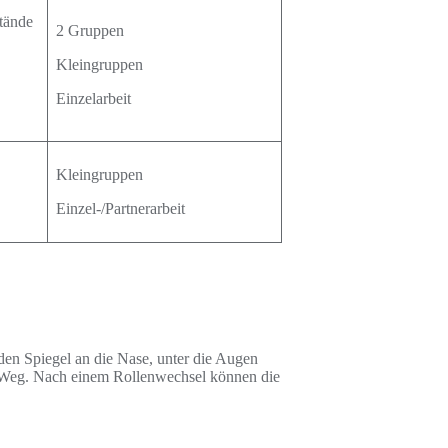
stände
2 Gruppen
Kleingruppen
Einzelarbeit
Kleingruppen
Einzel-/Partnerarbeit
den Spiegel an die Nase, unter die Augen
en Weg. Nach einem Rollenwechsel können die