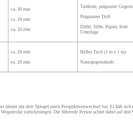
Tastkiste, prägnante Gegen
ca. 30 min
Prägnanter Duft
ca. 20 min
Düfte, Stifte, Papier, feste
ca. 20 min
Unterlage
ca. 20 min
Helles Tuch (1 m x 1 m)
ca. 20 min
Naturgegenstände
er nimmt mit dem Spiegel einen Perspektivenwechsel vor. Er hält sich 
ine Wegstrecke zurückzulegen. Die führende Person achtet dabei auf d