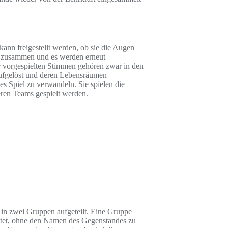
kann freigestellt werden, ob sie die Augen
 zusammen und es werden erneut
r vorgespielten Stimmen gehören zwar in den
aufgelöst und deren Lebensräumen
s Spiel zu verwandeln. Sie spielen die
eren Teams gespielt werden.
 in zwei Gruppen aufgeteilt. Eine Gruppe
rtastet, ohne den Namen des Gegenstandes zu