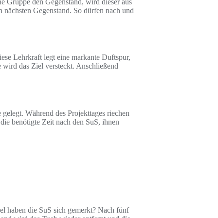
ne Gruppe den Gegenstand, wird dieser aus
den nächsten Gegenstand. So dürfen nach und
se Lehrkraft legt eine markante Duftspur,
 wird das Ziel versteckt. Anschließend
 gelegt. Während des Projekttages riechen
 die benötigte Zeit nach den SuS, ihnen
iel haben die SuS sich gemerkt? Nach fünf