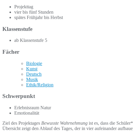
Projekttag
vier bis fünf Stunden
spätes Frühjahr bis Herbst
Klassenstufe
ab Klassenstufe 5
Fächer
Biologie
Kunst
Deutsch
Musik
Ethik/Religion
Schwerpunkt
Erlebnisraum Natur
Emotionalität
Ziel des Projektages
Bewusste Wahrnehmung
ist es, dass die Schüle
Übersicht zeigt den Ablauf des Tages, der in vier aufeinander aufbau