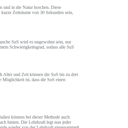
n und in die Natur horchen. Diese
e kurze Zeiträume von 30 Sekunden sein,
anche SuS wird es ungewohnt sein, nur
htem Schwierigkeitsgrad, sodass alle SuS
h Alter und Zeit können die SuS bis zu drei
Möglichkeit ist, dass die SuS einen
alien können bei dieser Methode auch
ch hinten. Die Lehrkraft legt nun jeder
ände wieder von der Lehrkraft eingesammelt