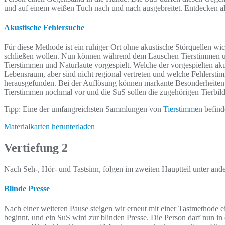
und auf einem weißen Tuch nach und nach ausgebreitet. Entdecken al
Akustische Fehlersuche
Für diese Methode ist ein ruhiger Ort ohne akustische Störquellen wi
schließen wollen. Nun können während dem Lauschen Tierstimmen u
Tierstimmen und Naturlaute vorgespielt. Welche der vorgespielten a
Lebensraum, aber sind nicht regional vertreten und welche Fehlers
herausgefunden. Bei der Auflösung können markante Besonderheiten a
Tierstimmen nochmal vor und die SuS sollen die zugehörigen Tierbild
Tipp: Eine der umfangreichsten Sammlungen von
Tierstimmen
befind
Materialkarten herunterladen
Vertiefung 2
Nach Seh-, Hör- und Tastsinn, folgen im zweiten Hauptteil unter an
Blinde Presse
Nach einer weiteren Pause steigen wir erneut mit einer Tastmethode 
beginnt, und ein SuS wird zur blinden Presse. Die Person darf nun in 