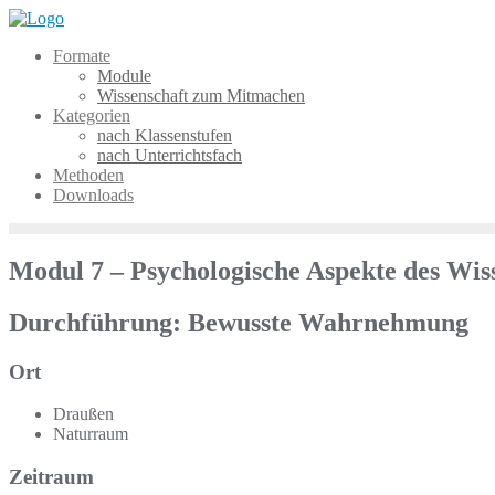
Skip
to
Formate
content
Module
Wissenschaft zum Mitmachen
Kategorien
nach Klassenstufen
nach Unterrichtsfach
Methoden
Downloads
Modul 7 – Psychologische Aspekte des Wis
Durchführung: Bewusste Wahrnehmung
Ort
Draußen
Naturraum
Zeitraum