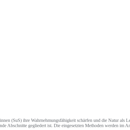
r*innen (SuS) ihre Wahrnehmungsfähigkeit schärfen und die Natur als 
ende Abschnitte gegliedert ist. Die eingesetzten Methoden werden im An