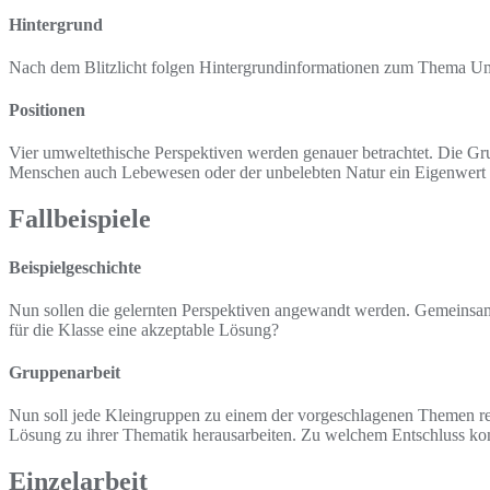
Hintergrund
Nach dem Blitzlicht folgen Hintergrundinformationen zum Thema Um
Positionen
Vier umweltethische Perspektiven werden genauer betrachtet. Die Gru
Menschen auch Lebewesen oder der unbelebten Natur ein Eigenwert 
Fallbeispiele
Beispielgeschichte
Nun sollen die gelernten Perspektiven angewandt werden. Gemeinsam 
für die Klasse eine akzeptable Lösung?
Gruppenarbeit
Nun soll jede Kleingruppen zu einem der vorgeschlagenen Themen rec
Lösung zu ihrer Thematik herausarbeiten. Zu welchem Entschluss ko
Einzelarbeit