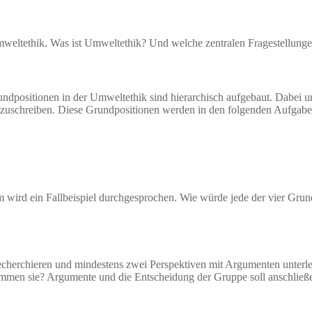
weltethik. Was ist Umweltethik? Und welche zentralen Fragestellung
ndpositionen in der Umweltethik sind hierarchisch aufgebaut. Dabei un
zuschreiben. Diese Grundpositionen werden in den folgenden Aufgabe
wird ein Fallbeispiel durchgesprochen. Wie würde jede der vier Grun
herchieren und mindestens zwei Perspektiven mit Argumenten unterlege
mmen sie? Argumente und die Entscheidung der Gruppe soll anschließe