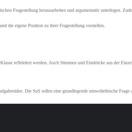
ezifischen Fragestellung herausarbeiten und argumentativ unterlegen. Zu
nd die eigene Position zu ihrer Fragestellung vorstellen.
 Klasse reflektiert werden. Auch Stimmen und Eindrücke aus der Einzel
ufgabenidee. Die SuS sollen eine grundlegende umweltethische Frage a