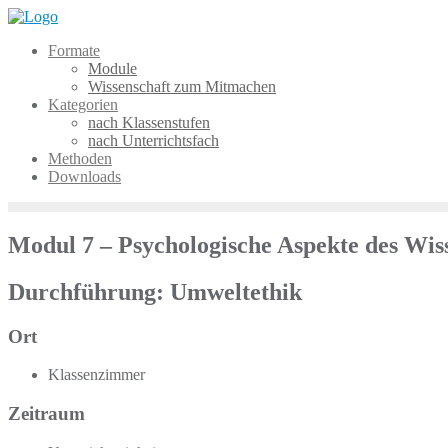
Skip
to
Formate
content
Module
Wissenschaft zum Mitmachen
Kategorien
nach Klassenstufen
nach Unterrichtsfach
Methoden
Downloads
Modul 7 – Psychologische Aspekte des Wis
Durchführung: Umweltethik
Ort
Klassenzimmer
Zeitraum