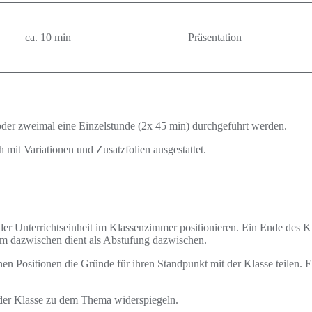
ca. 10 min
Präsentation
oder zweimal eine Einzelstunde (2x 45 min) durchgeführt werden.
 mit Variationen und Zusatzfolien ausgestattet.
e der Unterrichtseinheit im Klassenzimmer positionieren. Ein Ende des
um dazwischen dient als Abstufung dazwischen.
nen Positionen die Gründe für ihren Standpunkt mit der Klasse teilen. 
t der Klasse zu dem Thema widerspiegeln.