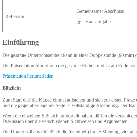
Gemeinsamer Abschluss
Reflexion
ggf. Hausaufgabe
Einführung
Die gesamte Unterrichtseinheit kann in einer Doppelstunde (90 min) 
Die Präsentation führt durch die gesamte Einheit und ist am Ende noch
Präsentation herunterladen
Blitzlicht
Zum Start darf die Klasse einmal aufstehen und sich zur ersten Frag
und die gegenüberliegende Seite ist vollständige Ablehnung. Der Ra
Wenn die einzelnen SuS sich aufgestellt haben, dürfen die verschiede
Diskussion über die verschiedenen Sichtweisen und Argumenten.
Die Übung soll ausschließlich die (eventuell) breite Meinungsvielfal