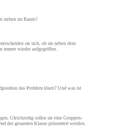
en stehen im Raum?
terscheiden sie sich, ob sie neben dem
n immer wieder aufgegriffen.
dposition das Problem lösen? Und was ist
n. Gleichzeitig sollen sie eine Gruppen-
nd der gesamten Klasse präsentiert werden.