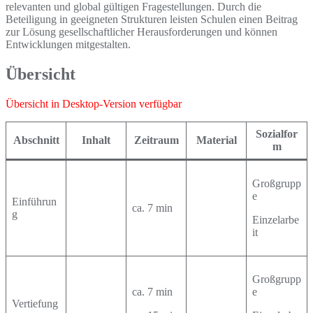
relevanten und global gültigen Fragestellungen. Durch die
Beteiligung in geeigneten Strukturen leisten Schulen einen Beitrag
zur Lösung gesellschaftlicher Herausforderungen und können
Entwicklungen mitgestalten.
Übersicht
Übersicht in Desktop-Version verfügbar
Sozialfor
Abschnitt
Inhalt
Zeitraum
Material
m
Großgrupp
e
Einführun
ca. 7 min
g
Einzelarbe
it
Großgrupp
ca. 7 min
e
Vertiefung