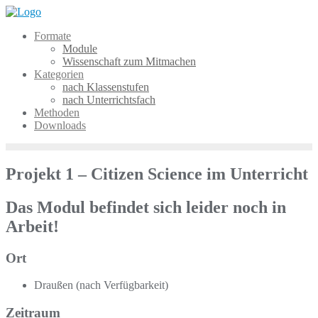
Skip
to
Formate
content
Module
Wissenschaft zum Mitmachen
Kategorien
nach Klassenstufen
nach Unterrichtsfach
Methoden
Downloads
Projekt 1 – Citizen Science im Unterricht
Das Modul befindet sich leider noch in
Arbeit!
Ort
Draußen (nach Verfügbarkeit)
Zeitraum