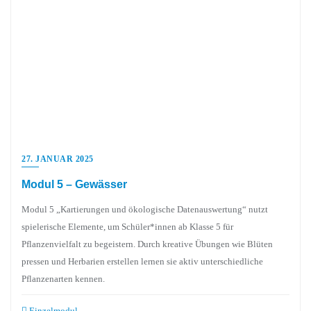
27. JANUAR 2025
Modul 5 – Gewässer
Modul 5 „Kartierungen und ökologische Datenauswertung“ nutzt
spielerische Elemente, um Schüler*innen ab Klasse 5 für
Pflanzenvielfalt zu begeistern. Durch kreative Übungen wie Blüten
pressen und Herbarien erstellen lernen sie aktiv unterschiedliche
Pflanzenarten kennen.
Einzelmodul