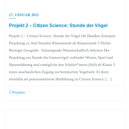
27. JANUAR 2025
Projekt 2 – Citizen Science: Stunde der Vögel
Projekt 2 – Citizen Science: Stunde der Vögel Ort Draußen Zeitraum
Projekttag ca. fünf Stunden Klassenstufe ab Klassenstufe 5 Fächer
Biologie Geografie Schwerpunkt Wissenschaftlich Arbeiten Der
Projekttag zur Stunde der Gartenvögel verbindet Wissen, Spiel und
Naturerfahrung und ermöglicht den Schüler*innen (SuS) ab Klasse 5
einen anschaulichen Zugang zur heimischen Vogelwelt. Er dient
ebenfalls als praxisorientierte Hinführung zu Citizen Science. […]
Projekte