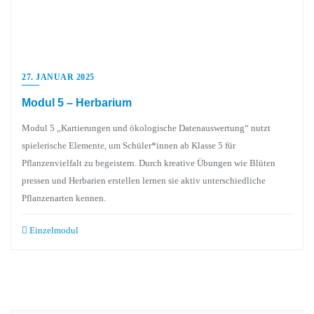
27. JANUAR 2025
Modul 5 – Herbarium
Modul 5 „Kartierungen und ökologische Datenauswertung“ nutzt
spielerische Elemente, um Schüler*innen ab Klasse 5 für
Pflanzenvielfalt zu begeistern. Durch kreative Übungen wie Blüten
pressen und Herbarien erstellen lernen sie aktiv unterschiedliche
Pflanzenarten kennen.
Einzelmodul