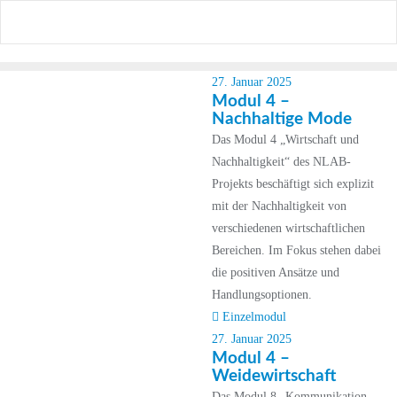
Skip
to
content
27. Januar 2025
Modul 4 –
Nachhaltige Mode
Das Modul 4 „Wirtschaft und
Nachhaltigkeit“ des NLAB-
Projekts beschäftigt sich explizit
mit der Nachhaltigkeit von
verschiedenen wirtschaftlichen
Bereichen. Im Fokus stehen dabei
die positiven Ansätze und
Handlungsoptionen.
Einzelmodul
27. Januar 2025
Modul 4 –
Weidewirtschaft
Das Modul 8 „Kommunikation