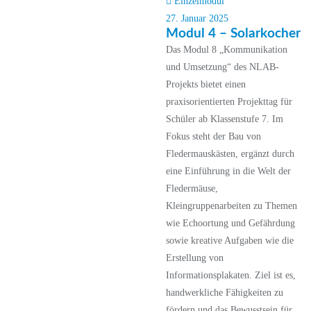
Einzelmodul
27. Januar 2025
Modul 4 – Solarkocher
Das Modul 8 „Kommunikation
und Umsetzung“ des NLAB-
Projekts bietet einen
praxisorientierten Projekttag für
Schüler ab Klassenstufe 7. Im
Fokus steht der Bau von
Fledermauskästen, ergänzt durch
eine Einführung in die Welt der
Fledermäuse,
Kleingruppenarbeiten zu Themen
wie Echoortung und Gefährdung
sowie kreative Aufgaben wie die
Erstellung von
Informationsplakaten. Ziel ist es,
handwerkliche Fähigkeiten zu
fördern und das Bewusstsein für